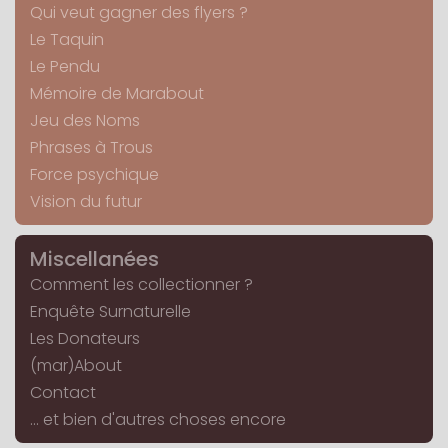
Qui veut gagner des flyers ?
Le Taquin
Le Pendu
Mémoire de Marabout
Jeu des Noms
Phrases à Trous
Force psychique
Vision du futur
Miscellanées
Comment les collectionner ?
Enquête Surnaturelle
Les Donateurs
(mar)About
Contact
... et bien d'autres choses encore