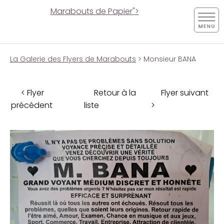
Marabouts de Papier">
La Galerie des Flyers de Marabouts
> Monsieur BANA
< Flyer
Retour à la
Flyer suivant
précédent
liste
>