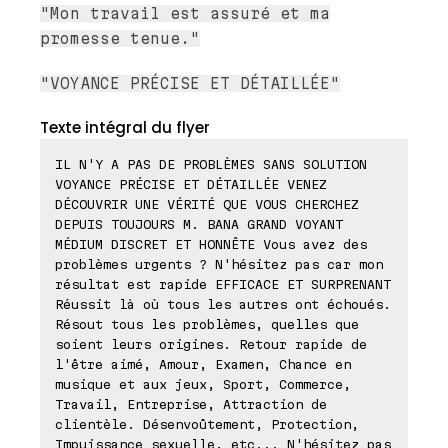
"Mon travail est assuré et ma
promesse tenue."
"VOYANCE PRÉCISE ET DÉTAILLÉE"
Texte intégral du flyer
IL N'Y A PAS DE PROBLÈMES SANS SOLUTION
VOYANCE PRÉCISE ET DÉTAILLÉE VENEZ
DÉCOUVRIR UNE VÉRITÉ QUE VOUS CHERCHEZ
DEPUIS TOUJOURS M. BANA GRAND VOYANT
MÉDIUM DISCRET ET HONNÊTE Vous avez des
problèmes urgents ? N'hésitez pas car mon
résultat est rapide EFFICACE ET SURPRENANT
Réussit là où tous les autres ont échoués.
Résout tous les problèmes, quelles que
soient leurs origines. Retour rapide de
l'être aimé, Amour, Examen, Chance en
musique et aux jeux, Sport, Commerce,
Travail, Entreprise, Attraction de
clientèle. Désenvoûtement, Protection,
Impuissance sexuelle, etc... N'hésitez pas