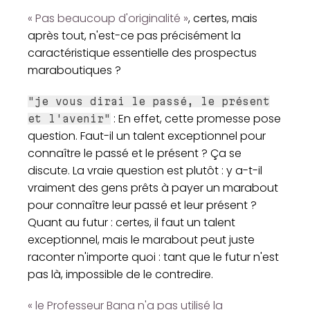
« Pas beaucoup d'originalité »
, certes, mais
après tout, n'est-ce pas précisément la
caractéristique essentielle des prospectus
maraboutiques ?
"je vous dirai le passé, le présent
: En effet, cette promesse pose
et l'avenir"
question. Faut-il un talent exceptionnel pour
connaître le passé et le présent ? Ça se
discute. La vraie question est plutôt : y a-t-il
vraiment des gens prêts à payer un marabout
pour connaître leur passé et leur présent ?
Quant au futur : certes, il faut un talent
exceptionnel, mais le marabout peut juste
raconter n'importe quoi : tant que le futur n'est
pas là, impossible de le contredire.
« le Professeur Bana n'a pas utilisé la