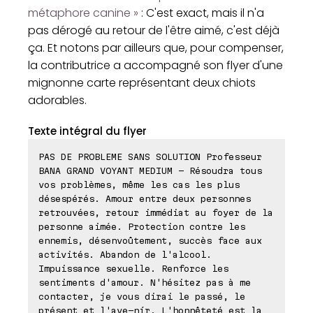
métaphore canine »
: C'est exact, mais il n'a
pas dérogé au retour de l'être aimé, c'est déjà
ça. Et notons par ailleurs que, pour compenser,
la contributrice a accompagné son flyer d'une
mignonne carte représentant deux chiots
adorables.
Texte intégral du flyer
PAS DE PROBLEME SANS SOLUTION Professeur
BANA GRAND VOYANT MEDIUM - Résoudra tous
vos problèmes, même les cas les plus
désespérés. Amour entre deux personnes
retrouvées, retour immédiat au foyer de la
personne aimée. Protection contre les
ennemis, désenvoûtement, succès face aux
activités. Abandon de l'alcool.
Impuissance sexuelle. Renforce les
sentiments d'amour. N'hésitez pas à me
contacter, je vous dirai le passé, le
présent et l'ave-nír. L'honnêteté est la