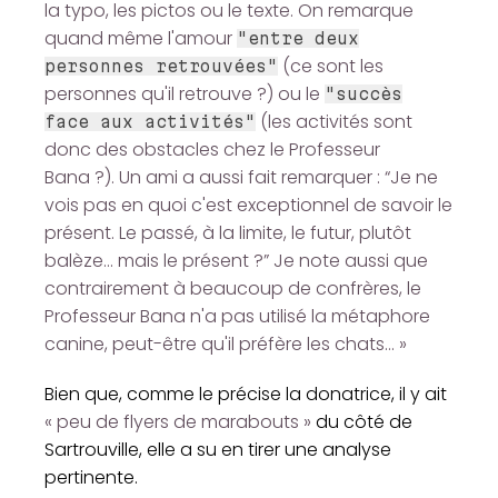
la typo, les pictos ou le texte. On remarque
quand même l'amour
"entre deux
(ce sont les
personnes retrouvées"
personnes qu'il retrouve ?) ou le
"succès
(les activités sont
face aux activités"
donc des obstacles chez le Professeur
Bana ?). Un ami a aussi fait remarquer : “Je ne
vois pas en quoi c'est exceptionnel de savoir le
présent. Le passé, à la limite, le futur, plutôt
balèze… mais le présent ?” Je note aussi que
contrairement à beaucoup de confrères, le
Professeur Bana n'a pas utilisé la métaphore
canine, peut-être qu'il préfère les chats… »
Bien que, comme le précise la donatrice, il y ait
« peu de flyers de marabouts »
du côté de
Sartrouville, elle a su en tirer une analyse
pertinente.