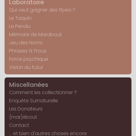
Laboratoire
Qui veut gagner des flyers ?
Le Taquin
Le Pendu
Mémoire de Marabout
Jeu des Noms
Phrases à Trous
Force psychique
Vision du futur
Miscellanées
Comment les collectionner ?
Enquête Surnaturelle
Les Donateurs
(mar)About
Contact
... et bien d'autres choses encore