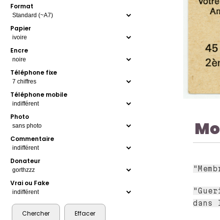
Format
Papier
Encre
Téléphone fixe
Téléphone mobile
Photo
Mo
Commentaire
Donateur
"Memb
Vrai ou Fake
"Guer
dans 