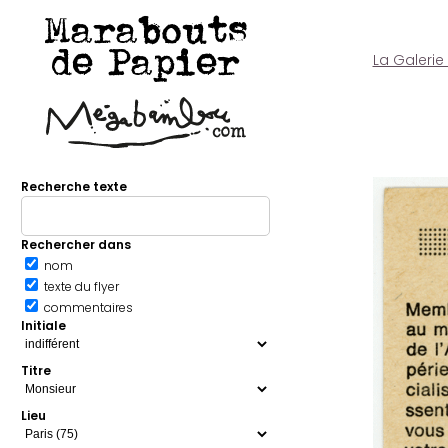
Marabouts
de Papier
La Galerie
Recherche texte
Rechercher dans
nom
texte du flyer
commentaires
Initiale
Titre
Lieu