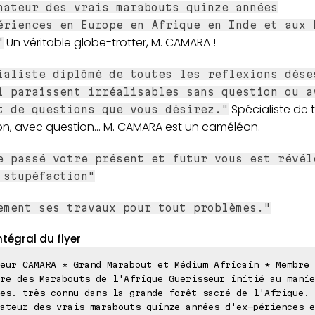
nateur des vrais marabouts quinze années
ériences en Europe en Afrique en Inde et aux 
Un véritable globe-trotter, M. CAMARA !
"
ialiste diplômé de toutes les reflexions dése
i paraissent irréalisables sans question ou a
Spécialiste de 
t de questions que vous désirez."
on, avec question... M. CAMARA est un caméléon.
e passé votre présent et futur vous est révél
 stupéfaction"
ement ses travaux pour tout problèmes."
ntégral du flyer
eur CAMARA * Grand Marabout et Médium Africain * Membre 
re des Marabouts de l'Afrique Guerisseur initié au manie
es. très connu dans la grande forêt sacré de l'Afrique.
ateur des vrais marabouts quinze années d'ex-périences e