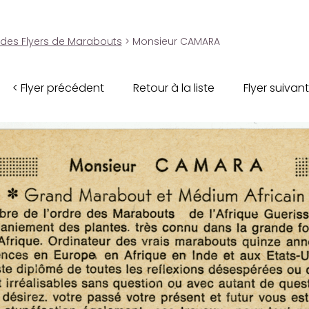
 des Flyers de Marabouts
> Monsieur CAMARA
< Flyer précédent
Retour à la liste
Flyer suivant