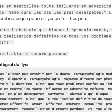
ge et neutralise toute influence et adversité
: 
te, même dans les cas les plus désespérés."
raboutesque pour un flyer qui l'est très peu.
onte l'obstacle qui bloque l'épanouissement, 
a réalisation définitive de tous vos problème
tifs."
nciliation d'amours perdues"
ntégral du flyer
us laissez pas envahir par le doute. Parapsychologie Mad
ny Télépathie. Parapsychologie. Voyance directe sur phot
rcit la destinée, ainsi que tous problèmes confus ou ind
e et neutralise toute influence et adversité néfaste, mê
as les plus désespérés. Surmonte l'obstacle qui bloque
nouissement, ainsi que la réalisation définitive de tous
èmes affectifs. Amour, affaires, examens, sexualité, pro
voûtement, réconciliation d'amours perdues. 24, rue Alsa