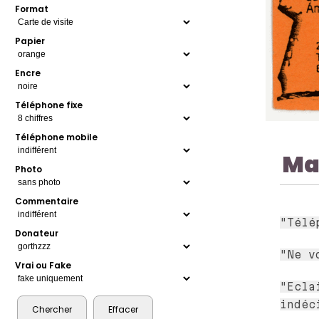
Format
Papier
Encre
Téléphone fixe
Téléphone mobile
Ma
Photo
Commentaire
"Télé
Donateur
"Ne v
Vrai ou Fake
"Ecla
indéc