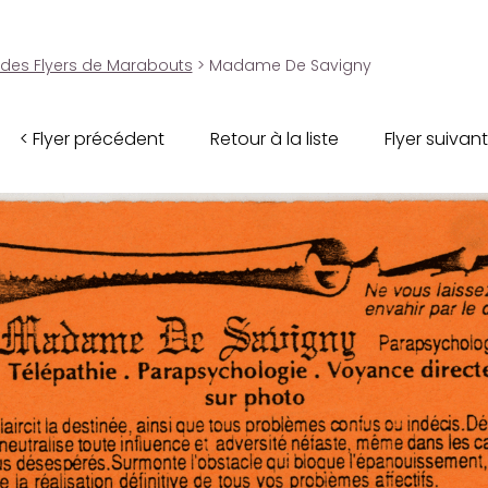
 des Flyers de Marabouts
> Madame De Savigny
< Flyer précédent
Retour à la liste
Flyer suivant