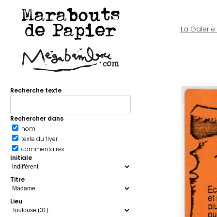
Marabouts
de Papier
La Galerie
Recherche texte
Rechercher dans
nom
texte du flyer
commentaires
Initiale
Titre
Lieu