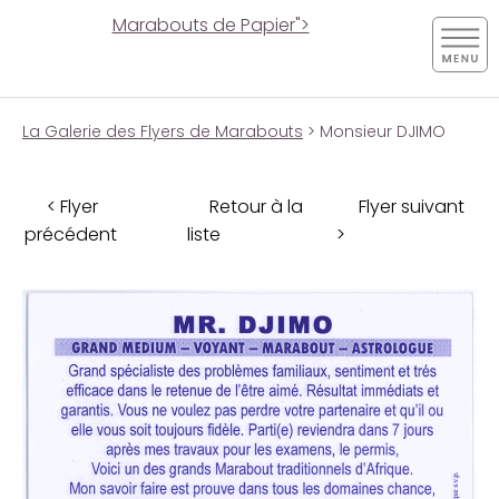
Marabouts de Papier">
La Galerie des Flyers de Marabouts
> Monsieur DJIMO
< Flyer
Retour à la
Flyer suivant
précédent
liste
>