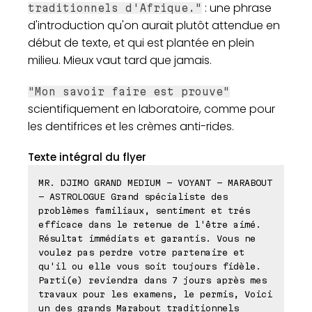
: une phrase
traditionnels d'Afrique."
d'introduction qu'on aurait plutôt attendue en
début de texte, et qui est plantée en plein
milieu. Mieux vaut tard que jamais.
"Mon savoir faire est prouve"
scientifiquement en laboratoire, comme pour
les dentifrices et les crèmes anti-rides.
Texte intégral du flyer
MR. DJIMO GRAND MEDIUM - VOYANT - MARABOUT
- ASTROLOGUE Grand spécialiste des
problèmes familiaux, sentiment et trés
efficace dans le retenue de l'être aimé.
Résultat immédiats et garantis. Vous ne
voulez pas perdre votre partenaire et
qu'il ou elle vous soit toujours fidèle.
Parti(e) reviendra dans 7 jours après mes
travaux pour les examens, le permis, Voici
un des grands Marabout traditionnels