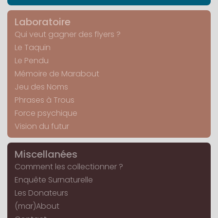
Laboratoire
Qui veut gagner des flyers ?
Le Taquin
Le Pendu
Mémoire de Marabout
Jeu des Noms
Phrases à Trous
Force psychique
Vision du futur
Miscellanées
Comment les collectionner ?
Enquête Surnaturelle
Les Donateurs
(mar)About