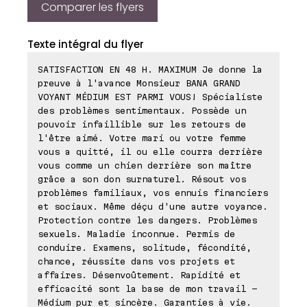
Comparer les flyers
Texte intégral du flyer
SATISFACTION EN 48 H. MAXIMUM Je donne la
preuve à l'avance Monsieur BANA GRAND
VOYANT MÉDIUM EST PARMI VOUS! Spécialiste
des problèmes sentimentaux. Possède un
pouvoir infaillible sur les retours de
l'être aimé. Votre mari ou votre femme
vous a quitté, il ou elle courra derrière
vous comme un chien derrière son maître
grâce a son don surnaturel. Résout vos
problèmes familiaux, vos ennuis financiers
et sociaux. Même déçu d'une autre voyance.
Protection contre les dangers. Problèmes
sexuels. Maladie inconnue. Permis de
conduire. Examens, solitude, fécondité,
chance, réussite dans vos projets et
affaires. Désenvoûtement. Rapidité et
efficacité sont la base de mon travail -
Médium pur et sincère. Garanties à vie.