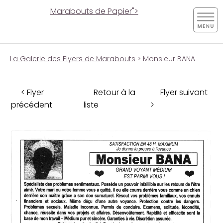
Marabouts de Papier">
La Galerie des Flyers de Marabouts
> Monsieur BANA
< Flyer
Retour à la
Flyer suivant
précédent
liste
>