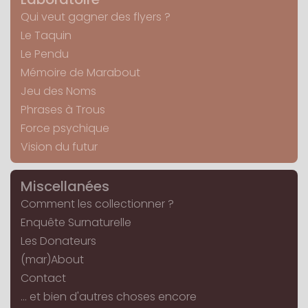
Qui veut gagner des flyers ?
Le Taquin
Le Pendu
Mémoire de Marabout
Jeu des Noms
Phrases à Trous
Force psychique
Vision du futur
Miscellanées
Comment les collectionner ?
Enquête Surnaturelle
Les Donateurs
(mar)About
Contact
... et bien d'autres choses encore