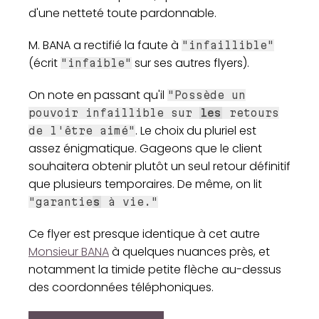
d'une netteté toute pardonnable.
M. BANA a rectifié la faute à
"infaillible"
(écrit
sur ses autres flyers).
"infaible"
On note en passant qu'il
"Possède un
pouvoir infaillible sur
les
retours
. Le choix du pluriel est
de l'être aimé"
assez énigmatique. Gageons que le client
souhaitera obtenir plutôt un seul retour définitif
que plusieurs temporaires. De même, on lit
"garantie
s
à vie."
Ce flyer est presque identique à cet autre
Monsieur BANA
à quelques nuances près, et
notamment la timide petite flèche au-dessus
des coordonnées téléphoniques.