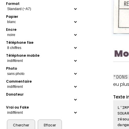
Format
Papier
Encre
Téléphone fixe
Mo
Téléphone mobile
Photo
"DONS
Commentaire
eu plus
Donateur
Texte i
Vrai ou Fake
L'IMP
SOUAR
résou
dange