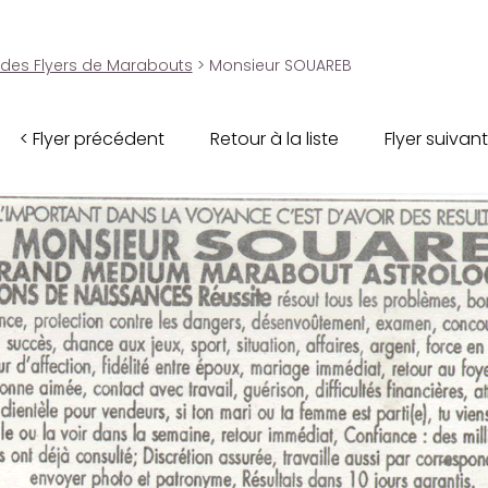
 des Flyers de Marabouts
> Monsieur SOUAREB
< Flyer précédent
Retour à la liste
Flyer suivant