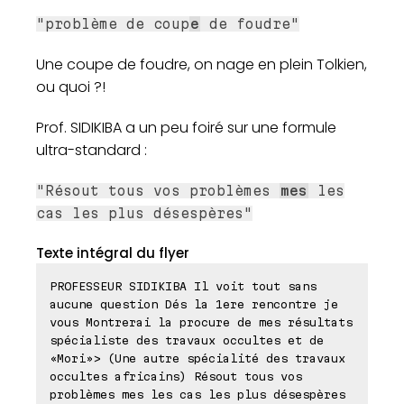
"problème de coup
e
de foudre"
Une coupe de foudre, on nage en plein Tolkien,
ou quoi ?!
Prof. SIDIKIBA a un peu foiré sur une formule
ultra-standard :
"Résout tous vos problèmes
mes
les
cas les plus désespères"
Texte intégral du flyer
PROFESSEUR SIDIKIBA Il voit tout sans
aucune question Dés la 1ere rencontre je
vous Montrerai la procure de mes résultats
spécialiste des travaux occultes et de
«Mori»> (Une autre spécialité des travaux
occultes africains) Résout tous vos
problèmes mes les cas les plus désespères