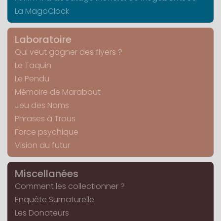
La MagoClock
Laboratoire
Qui veut gagner des flyers ?
Le Taquin
Le Pendu
Mémoire de Marabout
Jeu des Noms
Phrases à Trous
Force psychique
Vision du futur
Miscellanées
Comment les collectionner ?
Enquête Surnaturelle
Les Donateurs