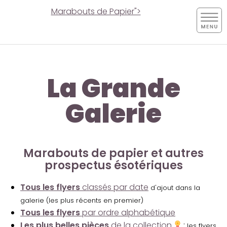
Marabouts de Papier">
La Grande
Galerie
Marabouts de papier et autres
prospectus ésotériques
Tous les flyers
classés par date
d'ajout dans la
galerie (les plus récents en premier)
Tous les flyers
par ordre alphabétique
Les plus belles pièces
de la collection
:
les flyers