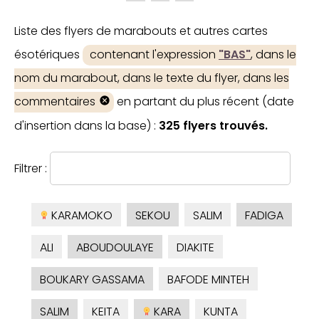
Liste des flyers de marabouts et autres cartes
ésotériques
contenant l'expression
"BAS"
, dans le
nom du marabout, dans le texte du flyer, dans les
commentaires
en partant du plus récent (date
d'insertion dans la base) :
325 flyers trouvés.
Filtrer :
KARAMOKO
SEKOU
SALIM
FADIGA
ALI
ABOUDOULAYE
DIAKITE
BOUKARY GASSAMA
BAFODE MINTEH
SALIM
KEITA
KARA
KUNTA