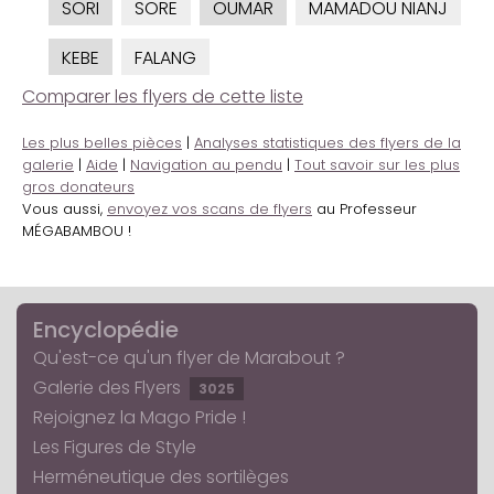
SORI
SORE
OUMAR
MAMADOU NIANJ
KEBE
FALANG
Comparer les flyers de cette liste
Les plus belles pièces
|
Analyses statistiques des flyers de la
galerie
|
Aide
|
Navigation au pendu
|
Tout savoir sur les plus
gros donateurs
Vous aussi,
envoyez vos scans de flyers
au Professeur
MÉGABAMBOU !
Encyclopédie
Qu'est-ce qu'un flyer de Marabout ?
Galerie des Flyers
3025
Rejoignez la Mago Pride !
Les Figures de Style
Herméneutique des sortilèges