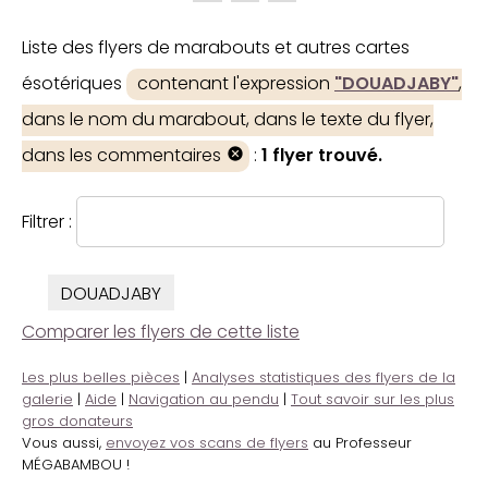
Liste des flyers de marabouts et autres cartes
ésotériques
contenant l'expression
"DOUADJABY"
,
dans le nom du marabout, dans le texte du flyer,
dans les commentaires
:
1 flyer trouvé.
Filtrer :
DOUADJABY
Comparer les flyers de cette liste
Les plus belles pièces
|
Analyses statistiques des flyers de la
galerie
|
Aide
|
Navigation au pendu
|
Tout savoir sur les plus
gros donateurs
Vous aussi,
envoyez vos scans de flyers
au Professeur
MÉGABAMBOU !