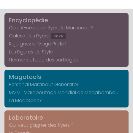
Encyclopédie
Qu'est-ce qu'un flyer de Marabout ?
Galerie des Flyers
3025
Rejoignez la Mago Pride !
Les Figures de Style
Herméneutique des sortilèges
Magotools
Personal Marabout Generator
MMM : Maraboutage Mondial de Mégabambou
La MagoClock
Laboratoire
Qui veut gagner des flyers ?