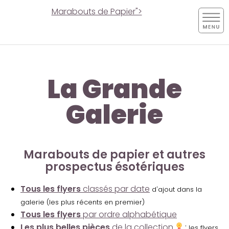
Marabouts de Papier">
La Grande
Galerie
Marabouts de papier et autres
prospectus ésotériques
Tous les flyers
classés par date
d'ajout dans la
galerie (les plus récents en premier)
Tous les flyers
par ordre alphabétique
Les plus belles pièces
de la collection
:
les flyers