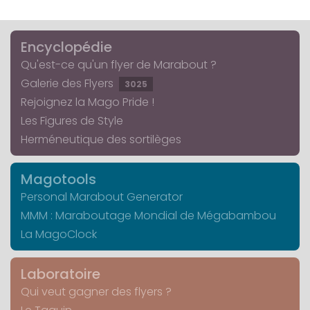
Encyclopédie
Qu'est-ce qu'un flyer de Marabout ?
Galerie des Flyers
3025
Rejoignez la Mago Pride !
Les Figures de Style
Herméneutique des sortilèges
Magotools
Personal Marabout Generator
MMM : Maraboutage Mondial de Mégabambou
La MagoClock
Laboratoire
Qui veut gagner des flyers ?