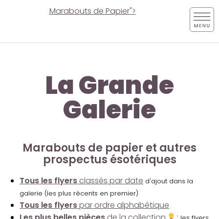
Marabouts de Papier">
La Grande
Galerie
Marabouts de papier et autres
prospectus ésotériques
Tous les flyers
classés par date
d'ajout dans la
galerie (les plus récents en premier)
Tous les flyers
par ordre alphabétique
Les plus belles pièces
de la collection
:
les flyers