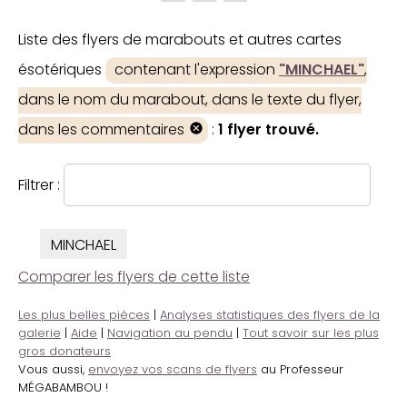
Liste des flyers de marabouts et autres cartes
ésotériques
contenant l'expression
"MINCHAEL"
,
dans le nom du marabout, dans le texte du flyer,
dans les commentaires
:
1 flyer trouvé.
Filtrer :
MINCHAEL
Comparer les flyers de cette liste
Les plus belles pièces
|
Analyses statistiques des flyers de la
galerie
|
Aide
|
Navigation au pendu
|
Tout savoir sur les plus
gros donateurs
Vous aussi,
envoyez vos scans de flyers
au Professeur
MÉGABAMBOU !