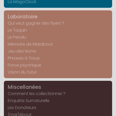
La MagoClock
Laboratoire
Qui veut gagner des flyers ?
Le Taquin
Le Pendu
Mémoire de Marabout
Jeu des Noms
Phrases à Trous
Force psychique
Vision du futur
Miscellanées
Comment les collectionner ?
Enquête Surnaturelle
Les Donateurs
(mar)About