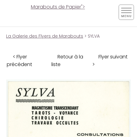
Marabouts de Papier">
La Galerie des Flyers de Marabouts
> SYLVA
< Flyer
Retour à la
Flyer suivant
précédent
liste
>