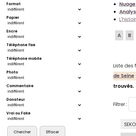
Nuage
Format
Analys
Papier
L'histo
Encre
A
B
Téléphone fixe
Téléphone mobile
Liste des
Photo
de Seine
trouvés.
Commentaire
Donateur
Filtrer :
Vrai ou Fake
SEKO