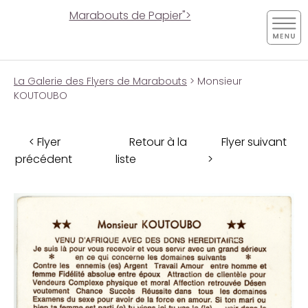
Marabouts de Papier">
La Galerie des Flyers de Marabouts
> Monsieur
KOUTOUBO
< Flyer
Retour à la
Flyer suivant
précédent
liste
>