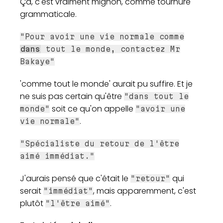
Ça, c'est vraiment mignon, comme tournure
grammaticale.
"Pour avoir une vie normale comme
dans
tout le monde, contactez Mr
Bakaye"
'comme tout le monde' aurait pu suffire. Et je
ne suis pas certain qu'être
"dans tout le
soit ce qu'on appelle
monde"
"avoir une
.
vie normale"
"Spécialiste du retour de l'être
aimé immédiat."
J'aurais pensé que c'était le
qui
"retour"
serait
, mais apparemment, c'est
"immédiat"
plutôt
.
"l'être aimé"