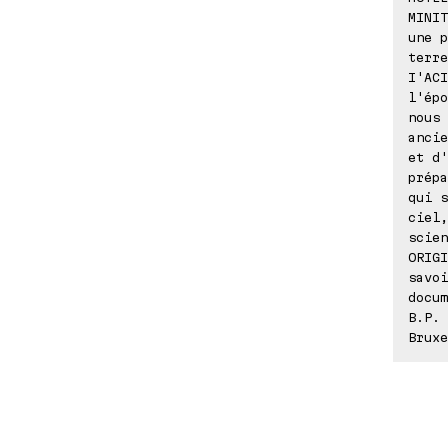
MINIT
une p
terre
I'ACI
l'épo
nous 
ancie
et d'
prépa
qui s
ciel,
scien
ORIGI
savoi
docum
B.P. 
Bruxe