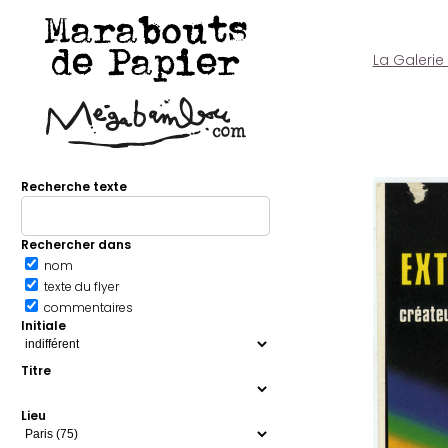
Marabouts
de Papier
La Galerie
Recherche texte
Rechercher dans
nom
texte du flyer
commentaires
Initiale
Titre
Lieu