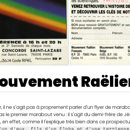
ouvement Raëlie
r, il ne s'agit pas à proprement parler d'un flyer de marabo
as le premier marabout venu : il s'agit du demi-frère de Jés
, en effet, comme il l'explique très bien dans ce prospectu
'un d'eux, fils d'un Eloha et d'une terrienne