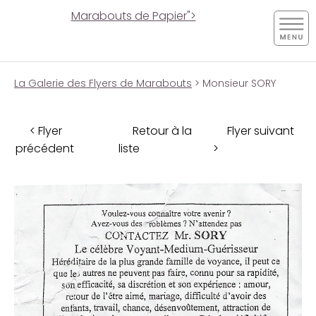
Marabouts de Papier">
La Galerie des Flyers de Marabouts
> Monsieur SORY
< Flyer
Retour à la
Flyer suivant
précédent
liste
>