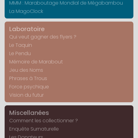
MMM : Maraboutage Mondial de Mégabambou
La MagoClock
Laboratoire
Qui veut gagner des flyers ?
Le Taquin
Le Pendu
Mémoire de Marabout
Jeu des Noms
Phrases à Trous
Force psychique
Vision du futur
Miscellanées
Comment les collectionner ?
Enquête Surnaturelle
Les Donateurs