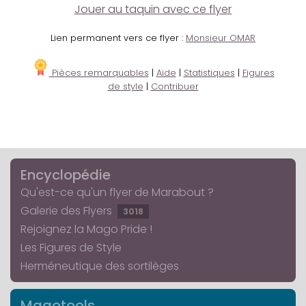
Jouer au taquin avec ce flyer
Lien permanent vers ce flyer :
Monsieur OMAR
Pièces remarquables
|
Aide
|
Statistiques
|
Figures
de style
|
Contribuer
Encyclopédie
Qu'est-ce qu'un flyer de Marabout ?
Galerie des Flyers
3018
Rejoignez la Mago Pride !
Les Figures de Style
Herméneutique des sortilèges
Magotools