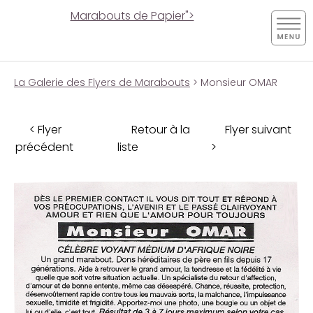
Marabouts de Papier">
La Galerie des Flyers de Marabouts
> Monsieur OMAR
< Flyer
Retour à la
Flyer suivant
précédent
liste
>