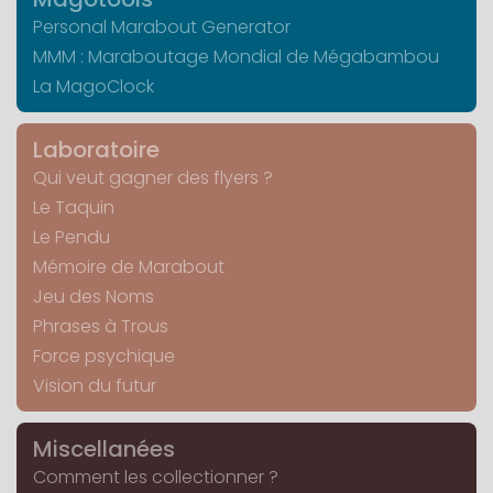
Personal Marabout Generator
MMM : Maraboutage Mondial de Mégabambou
La MagoClock
Laboratoire
Qui veut gagner des flyers ?
Le Taquin
Le Pendu
Mémoire de Marabout
Jeu des Noms
Phrases à Trous
Force psychique
Vision du futur
Miscellanées
Comment les collectionner ?