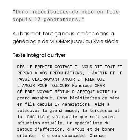
"Dons héréditaires de père en fils
depuis 17 générations."
Au bas mot, tout ça nous ramène dans la
généalogie de M. OMAR jusqu'au XVIe siècle.
Texte intégral du flyer
DÈS LE PREMIER CONTACT IL VOUS DIT TOUT ET
RÉPOND À VOS PRÉOCUPATIONS, L'AVENIR ET LE
PASSÉ CLAIRVOYANT AMOUR ET RIEN QUE
L'AMOUR POUR TOUJOURS Monsieur OMAR
CÉLÈBRE VOYANT MÉDIUM D'AFRIQUE NOIRE Un
grand marabout. Dons héréditaires de père
en fils depuis 17 générations. Aide à
retrouver le grand amour, la tendresse et
la fédélité à vie quelle que soit votre
situation actuelle. Un spécialiste du
retour d'affection, d'amour et de bonne
entente, même cas désespéré. Chance,