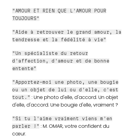
"AMOUR ET RIEN QUE L'AMOUR POUR
TOUJOURS"
"Aide à retrouver le grand amour, la
tendresse et la fédélité à vie"
"Un spécialiste du retour
d'affection, d'amour et de bonne
entente"
"Apportez-moi une photo, une bougie
ou un objet de lui ou d'elle, c'est
: Une photo d'elle, d'accord. Un objet
tout."
d'elle, d'accord. Une bougie d'elle, vraiment ?
"Si tu l'aime vraiment viens m'en
: M. OMAR, votre confident du
parler !"
cœur.