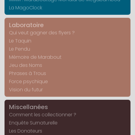
La MagoClock
Laboratoire
Qui veut gagner des flyers ?
Le Taquin
Le Pendu
Mémoire de Marabout
Jeu des Noms
Phrases à Trous
Force psychique
Vision du futur
Miscellanées
Comment les collectionner ?
Enquête Surnaturelle
Les Donateurs