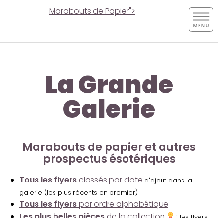
Marabouts de Papier">
La Grande
Galerie
Marabouts de papier et autres
prospectus ésotériques
Tous les flyers
classés par date
d'ajout dans la
galerie (les plus récents en premier)
Tous les flyers
par ordre alphabétique
Les plus belles pièces
de la collection
:
les flyers