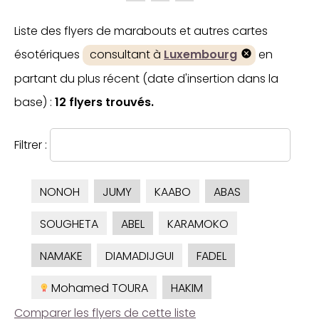
Liste des flyers de marabouts et autres cartes
ésotériques
consultant à
Luxembourg
en
partant du plus récent (date d'insertion dans la
base) :
12 flyers trouvés.
Filtrer :
NONOH
JUMY
KAABO
ABAS
SOUGHETA
ABEL
KARAMOKO
NAMAKE
DIAMADIJGUI
FADEL
Mohamed TOURA
HAKIM
Comparer les flyers de cette liste