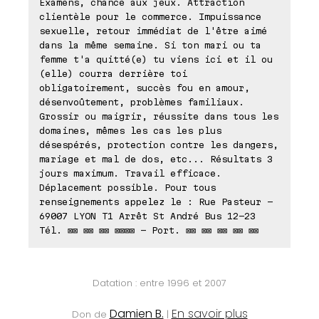
Examens, chance aux jeux. Attraction
clientèle pour le commerce. Impuissance
sexuelle, retour immédiat de l'être aimé
dans la même semaine. Si ton mari ou ta
femme t'a quitté(e) tu viens ici et il ou
(elle) courra derrière toi
obligatoirement, succès fou en amour,
désenvoûtement, problèmes familiaux.
Grossir ou maigrir, réussite dans tous les
domaines, mêmes les cas les plus
désespérés, protection contre les dangers,
mariage et mal de dos, etc... Résultats 3
jours maximum. Travail efficace.
Déplacement possible. Pour tous
renseignements appelez le : Rue Pasteur -
69007 LYON T1 Arrêt St André Bus 12-23
Tél. ⊠⊠ ⊠⊠ ⊠⊠ ⊠⊠⊠⊠ - Port. ⊠⊠ ⊠⊠ ⊠⊠ ⊠⊠ ⊠⊠
Datation : entre 1996 et 2007
Damien B.
En savoir plus
Don de
|