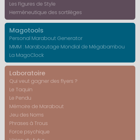
Les Figures de Style
Herméneutique des sortilèges
Magotools
Personal Marabout Generator
MMM : Maraboutage Mondial de Mégabambou
La MagoClock
Laboratoire
Qui veut gagner des flyers ?
Le Taquin
Le Pendu
Mémoire de Marabout
Jeu des Noms
Phrases à Trous
Force psychique