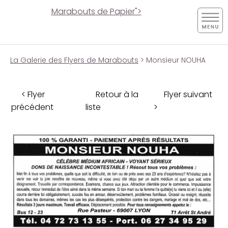
Marabouts de Papier">
La Galerie des Flyers de Marabouts
> Monsieur NOUHA
< Flyer
Retour à la
Flyer suivant
précédent
liste
>